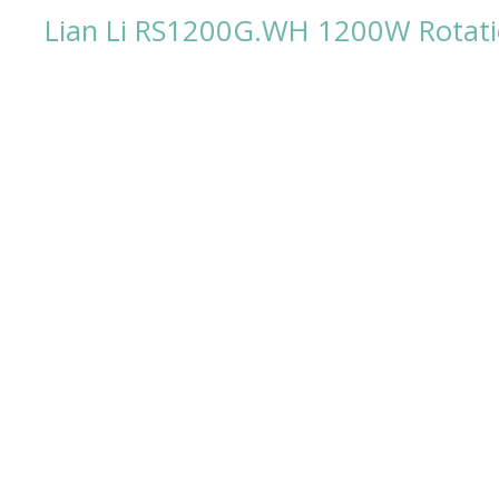
Lian Li RS1200G.WH 1200W Rotatio