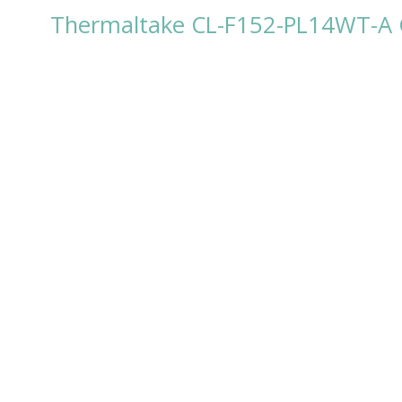
Thermaltake CL-F152-PL14WT-A C