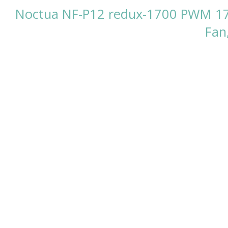
Noctua NF-P12 redux-1700 PWM 1
Fan