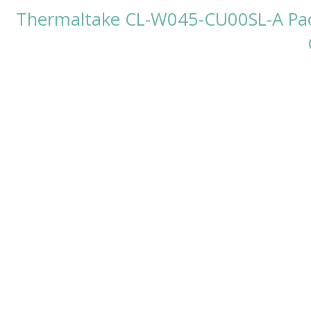
Thermaltake CL-W045-CU00SL-A Pac