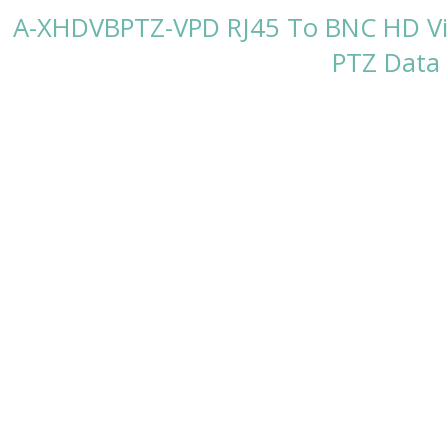
A-XHDVBPTZ-VPD RJ45 To BNC HD Vid
PTZ Data 