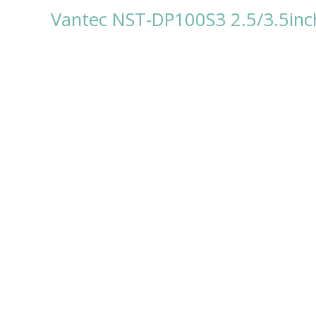
Vantec NST-DP100S3 2.5/3.5inc