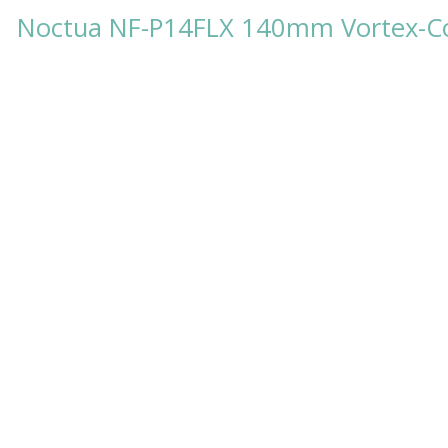
Noctua NF-P14FLX 140mm Vortex-Con