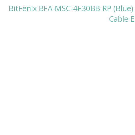
BitFenix BFA-MSC-4F30BB-RP (Blue
Cable E