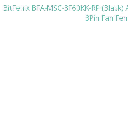
BitFenix BFA-MSC-3F60KK-RP (Black) 
3Pin Fan Fem